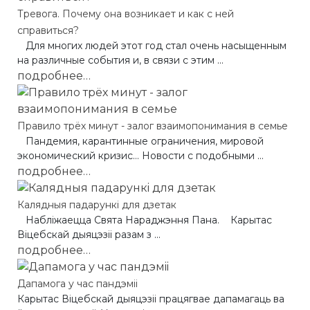
Тревога. Почему она возникает и как с ней
справиться?
Для многих людей этот год стал очень насыщенным
на различные события и, в связи с этим ...
подробнее…
Правило трёх минут - залог взаимопонимания в семье
Пандемия, карантинные ограничения, мировой
экономический кризис… Новости с подобными ...
подробнее…
Калядныя падарункi для дзетак
Набліжаецца Свята Нараджэння Пана. Карытас
Віцебскай дыяцэзіі разам з ...
подробнее…
Дапамога у час пандэмii
Карытас Віцебскай дыяцэзіі працягвае дапамагаць ва