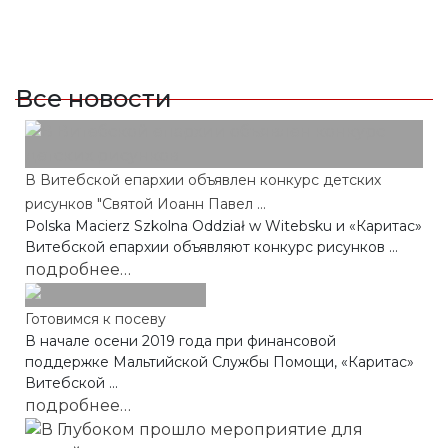
Все новости
В Витебской епархии объявлен конкурс детских
рисунков "Святой Иоанн Павел ...
Polska Macierz Szkolna Oddział w Witebsku и «Каритас»
Витебской епархии объявляют конкурс рисунков ...
подробнее…
Готовимся к посеву
В начале осени 2019 года при финансовой
поддержке Мальтийской Службы Помощи, «Каритас»
Витебской ...
подробнее…