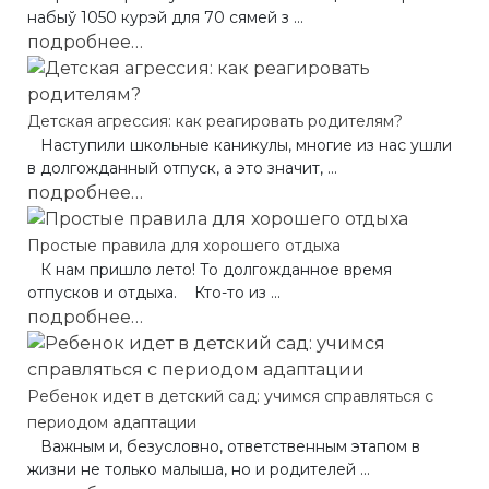
набыў 1050 курэй для 70 сямей з ...
подробнее…
Детская агрессия: как реагировать родителям?
Наступили школьные каникулы, многие из нас ушли
в долгожданный отпуск, а это значит, ...
подробнее…
Простые правила для хорошего отдыха
К нам пришло лето! То долгожданное время
отпусков и отдыха. Кто-то из ...
подробнее…
Ребенок идет в детский сад: учимся справляться с
периодом адаптации
Важным и, безусловно, ответственным этапом в
жизни не только малыша, но и родителей ...