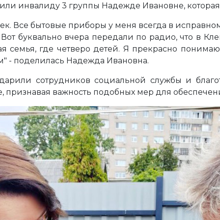
овили инвалиду 3 группы Надежде Ивановне, которая
. Все бытовые приборы у меня всегда в исправном с
 Вот буквально вчера передали по радио, что в Кл
я семья, где четверо детей. Я прекрасно понимаю,
м" - поделилась Надежда Ивановна.
арили сотрудников социальной службы и благот
, признавая важность подобных мер для обеспечени