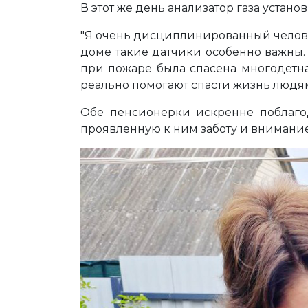
В этот же день анализатор газа устан
"Я очень дисциплинированный человек
доме такие датчики особенно важны.
при пожаре была спасена многодетна
реально помогают спасти жизнь людя
Обе пенсионерки искренне поблагод
проявленную к ним заботу и внимание