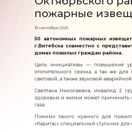
Октябрьского ра
пожарные извещ
19 сентября 2025
50 автономных пожарных извещат
г.Витебска совместно с представ
домах пожилых граждан района.
Цель инициативы — повышение уро
отопительного сезона, а так же для
световой, а также звуковой аварийно
Светлана Николаевна, инвалид 2 гру
здоровью и жизни может причинить по
газа.
Помимо такого нужного для пожило
«Каритас» специальный стульчик для