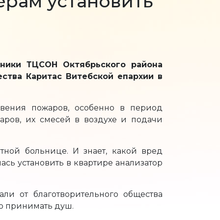
ерам установить
тники ТЦСОН Октябрьского района
ства Каритас Витебской епархии в
вения пожаров, особенно в период
паров, их смесей в воздухе и подачи
стной больнице. И знает, какой вред
ась установить в квартире анализатор
ли от благотворительного общества
о принимать душ.