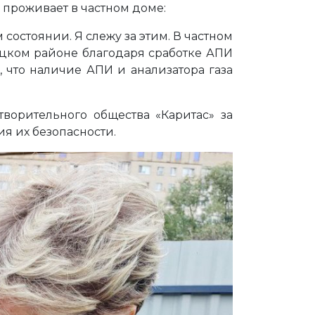
 проживает в частном доме:
остоянии. Я слежу за этим. В частном
ецком районе благодаря сработке АПИ
 что наличие АПИ и анализатора газа
ворительного общества «Каритас» за
я их безопасности.