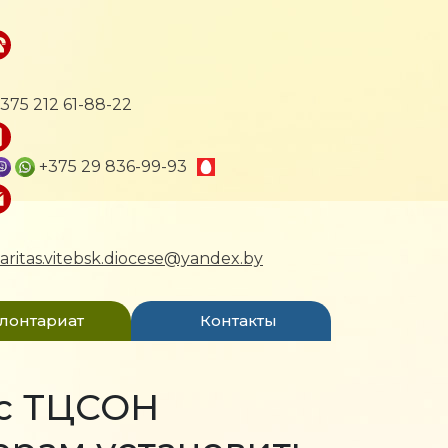
375 212 61-88-22
+375 29 836-99-93
aritas.vitebsk.diocese@yandex.by
лонтариат
Контакты
 с ТЦСОН