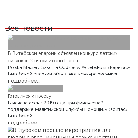
Все новости
В Витебской епархии объявлен конкурс детских
рисунков "Святой Иоанн Павел ...
Polska Macierz Szkolna Oddział w Witebsku и «Каритас»
Витебской епархии объявляют конкурс рисунков ...
подробнее…
Готовимся к посеву
В начале осени 2019 года при финансовой
поддержке Мальтийской Службы Помощи, «Каритас»
Витебской ...
подробнее…