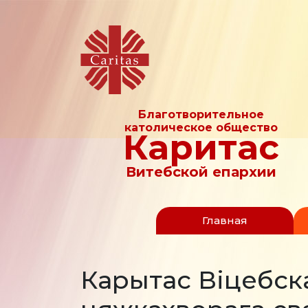
Благотворительное
католическое общество
Каритас
Витебской епархии
Главная
Карытас Віцебска