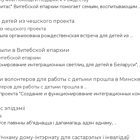
итас" Витебской епархии помогает семьям, воспитывающим ..
из чешского проекта
ыла организована рождественская встреча для детей из ...
Витебской епархии
ирование интеграционных светлиц для детей в Беларуси", ..
ров для работы с детьми прошла в ...
проекта "Создание и функционирование интеграционных комна
і
ўсе павінны аб'яднацца і дапамагаць адзін аднаму, ...