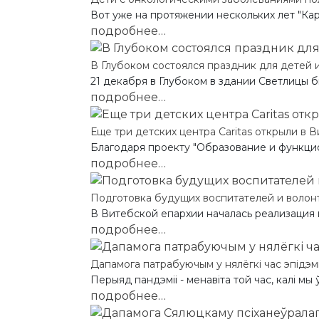
Вот уже на протяжении нескольких лет "Кар
подробнее…
В Глубоком состоялся праздник для детей 
21 декабря в Глубоком в здании Светлицы б
подробнее…
Еще три детских центра Caritas открыли в 
Благодаря проекту "Образование и функцион
подробнее…
Подготовка будущих воспитателей и волонте
В Витебской епархии началась реализация 
подробнее…
Дапамога патрабуючым у нялёгкі час эпідэмі
Перыяд пандэміі - менавіта той час, калі мы 
подробнее…