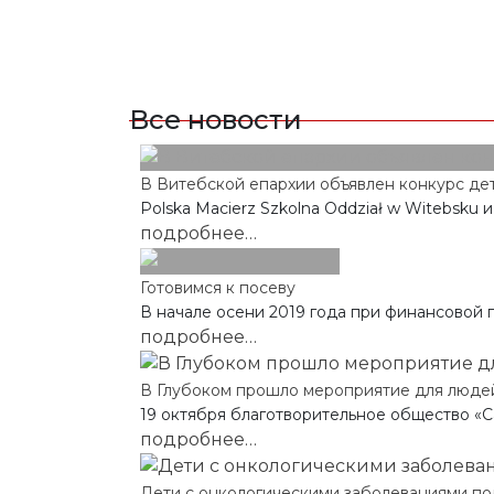
Все новости
В Витебской епархии объявлен конкурс детс
Polska Macierz Szkolna Oddział w Witebsku 
подробнее…
Готовимся к посеву
В начале осени 2019 года при финансовой 
подробнее…
В Глубоком прошло мероприятие для люде
19 октября благотворительное общество «Car
подробнее…
Дети с онкологическими заболеваниями по