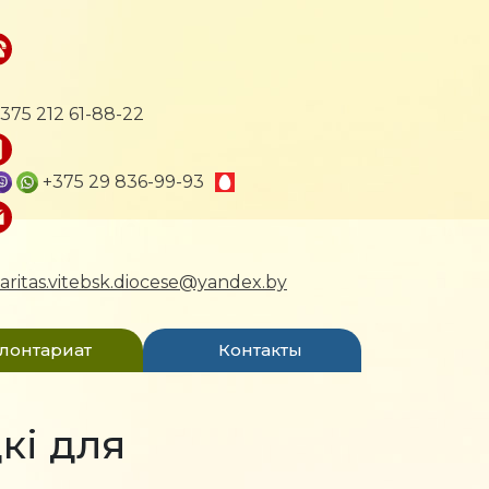
375 212 61-88-22
+375 29 836-99-93
aritas.vitebsk.diocese@yandex.by
лонтариат
Контакты
кі для