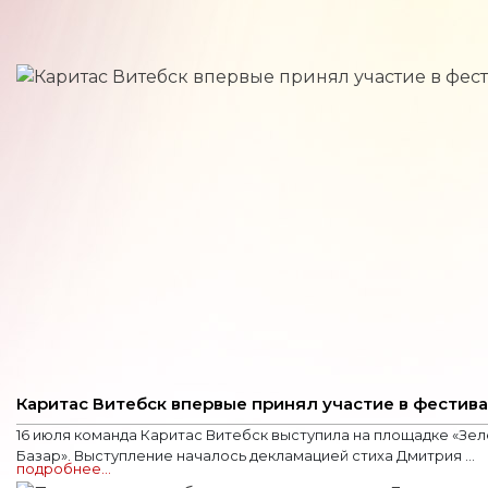
Каритас Витебск впервые принял участие в фестив
16 июля команда Каритас Витебск выступила на площадке «Зе
Базар». Выступление началось декламацией стиха Дмитрия ...
подробнее…