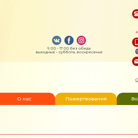
+
9.00 - 17.00 без обеда
выходные - суббота, воскресенье
c
О нас
Пожертвования
Во