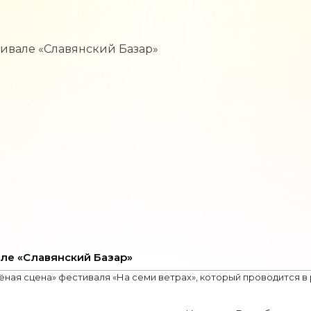
але «Славянский Базар»
лёная сцена» фестиваля «На семи ветрах», который проводится 