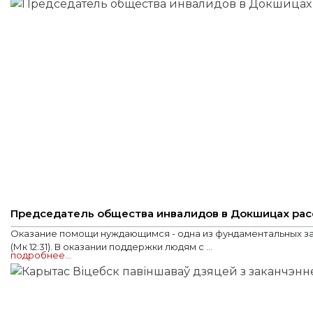
Председатель общества инвалидов в Докшицах расск
Оказание помощи нуждающимся - одна из фундаментальных зада
(Мк 12:31). В оказании поддержки людям с ...
подробнее…