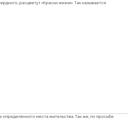
рдного, расцветут «Краски жизни». Так называется
 определённого места жительства. Так же, по просьбе