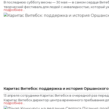
В последнюю субботу весны — 30 мая — в самом сердце Витеб
творческий фестиваль для людей с инвалидностью, который уже
подробнее…
Каритас Витебск: поддержка и история Оршанского
13 апреля сотрудники Каритас Витебск в очередной раз пере
Каритас Витебск директор центра временного пребывания для 
подробнее…