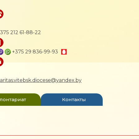
375 212 61-88-22
+375 29 836-99-93
aritas.vitebsk.diocese@yandex.by
лонтариат
Контакты