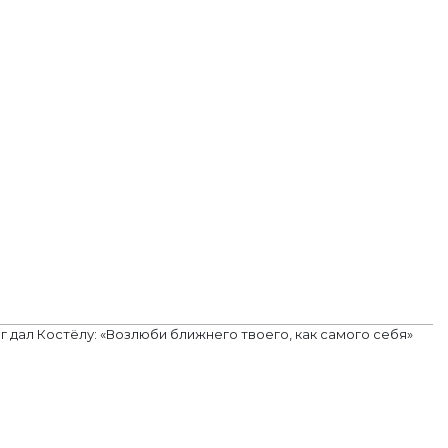
г дал Костёлу: «Возлюби ближнего твоего, как самого себя»