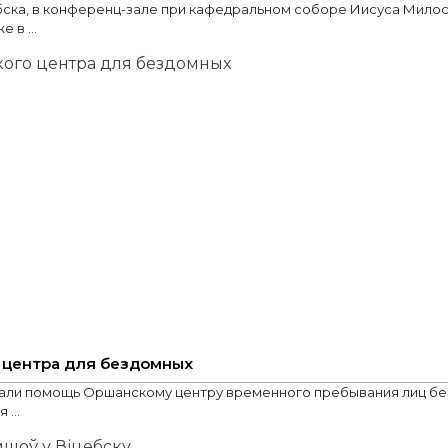
ска, в конференц-зале при кафедральном соборе Иисуса Милосе
 в ...
 центра для бездомных
дали помощь Оршанскому центру временного пребывания лиц без
...